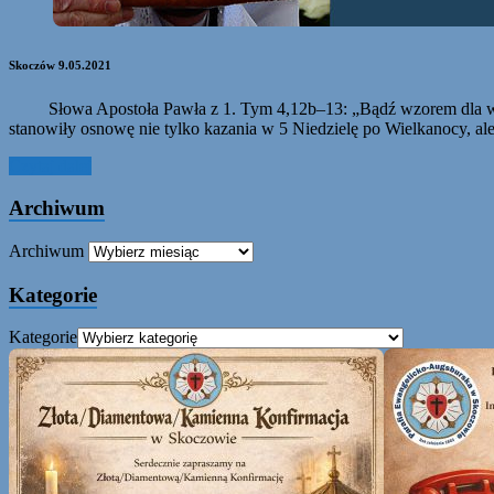
Skoczów 9.05.2021
Słowa Apostoła Pawła z 1. Tym 4,12b–13: „Bądź wzorem dla wiernyc
stanowiły osnowę nie tylko kazania w 5 Niedzielę po Wielkanocy, ale 
Czytaj dalej
Archiwum
Archiwum
Kategorie
Kategorie