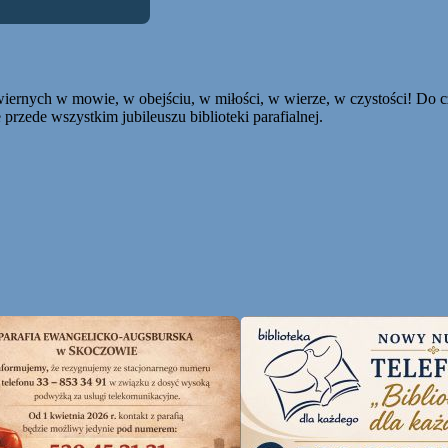
h w mowie, w obejściu, w miłości, w wierze, w czystości! Do czasu,
przede wszystkim jubileuszu biblioteki parafialnej.