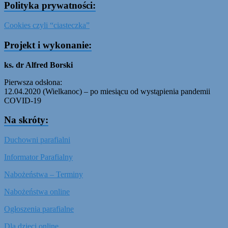
Polityka prywatności:
Cookies czyli “ciasteczka”
Projekt i wykonanie:
ks. dr Alfred Borski
Pierwsza odsłona:
12.04.2020 (Wielkanoc) – po miesiącu od wystąpienia pandemii
COVID-19
Na skróty:
Duchowni parafialni
Informator Parafialny
Nabożeństwa – Terminy
Nabożeństwa online
Ogłoszenia parafialne
Dla dzieci online