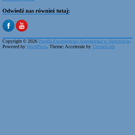
Odwiedź nas również tutaj:
Copyright © 2026
Parafia Ewangelicko-Augsburska w Skoczowie
.
Powered by
WordPress
. Theme: Accelerate by
ThemeGrill
.