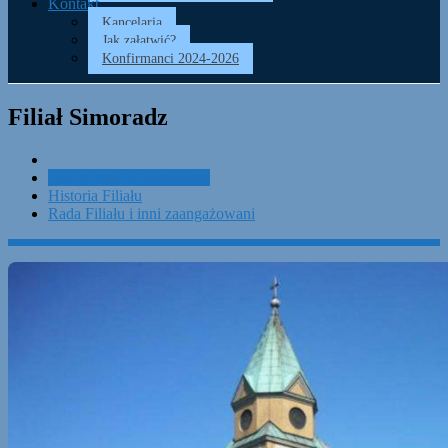
Kontakt
Kancelaria
Jak załatwić?
Konfirmanci 2024-2026
Filiał Simoradz
Tak żyjemy w Simoradzu
Historia Filiału
Rada Filiału i inni zaangażowani