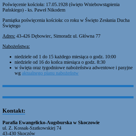
Poświęcenie kościoła: 17.05.1928 (święto Wniebowstąpienia
Pańskiego) - ks. Paweł Nikodem
Pamiątka poświęcenia kościoła: co roku w Święto Zesłania Ducha
Świętego
Adres:
43-426 Dębowiec, Simoradz ul. Główna 77
Nabożeństwa:
niedziele od 1 do 15 każdego miesiąca o godz. 10:00
niedziele od 16 do końca miesiąca o godz. 8:30
w święta oraz tygodniowe nabożeństwa adwentowe i pasyjne
wg
aktualnego planu nabożeństw
Kontakt:
Parafia Ewangelicko-Augsburska w Skoczowie
ul. Z. Kossak-Szatkowskiej 74
43-430 Skoczów