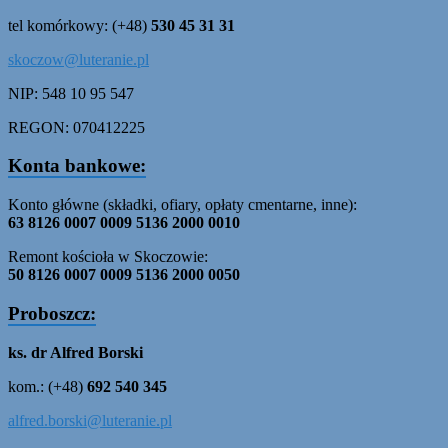
tel komórkowy: (+48)
530 45 31 31
skoczow@luteranie.pl
NIP: 548 10 95 547
REGON: 070412225
Konta bankowe:
Konto główne (składki, ofiary, opłaty cmentarne, inne):
63 8126 0007 0009 5136 2000 0010
Remont kościoła w Skoczowie:
50 8126 0007 0009 5136 2000 0050
Proboszcz:
ks. dr Alfred Borski
kom.: (+48)
692 540 345
alfred.borski@luteranie.pl