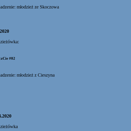
adzenie: młodzież ze Skoczowa
.2020
zieżówka:
zCie #02
adzenie: młodzież z Cieszyna
4.2020
zieżówka