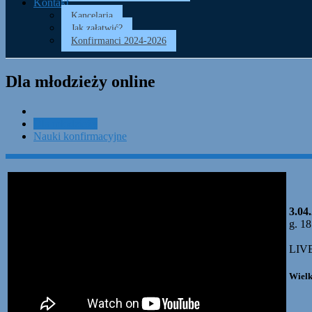
Kontakt
Kancelaria
Jak załatwić?
Konfirmanci 2024-2026
Dla młodzieży online
Dla młodzieży
Nauki konfirmacyjne
3.04
g. 18
LIV
Wiel