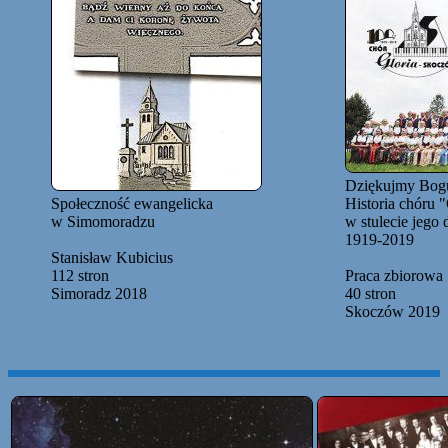
Dziękujmy Bog
Społeczność ewangelicka
Historia chóru "
w Simomoradzu
w stulecie jego 
1919-2019
Stanisław Kubicius
112 stron
Praca zbiorowa
Simoradz 2018
40 stron
Skoczów 2019