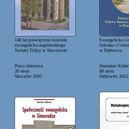
140 lat poświęcenia kościoła
Ewangelicka G
ewangelicko-augsburskiego
Szkolna i Cmen
Świętej Trójcy w Skoczowie
w Dębowcu
Praca zbiorowa
Stanisław Kubic
20 stron
88 stron
Skoczów 2005
Dębowiec 2012