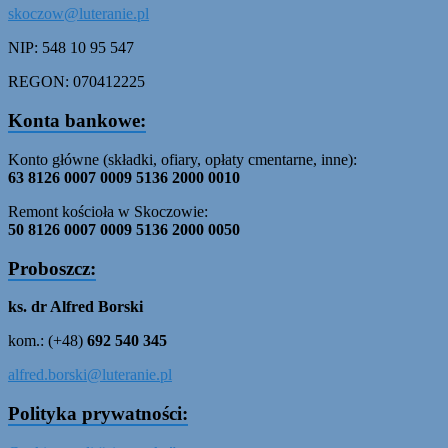
skoczow@luteranie.pl
NIP: 548 10 95 547
REGON: 070412225
Konta bankowe:
Konto główne (składki, ofiary, opłaty cmentarne, inne):
63 8126 0007 0009 5136 2000 0010
Remont kościoła w Skoczowie:
50 8126 0007 0009 5136 2000 0050
Proboszcz:
ks. dr Alfred Borski
kom.: (+48)
692 540 345
alfred.borski@luteranie.pl
Polityka prywatności: