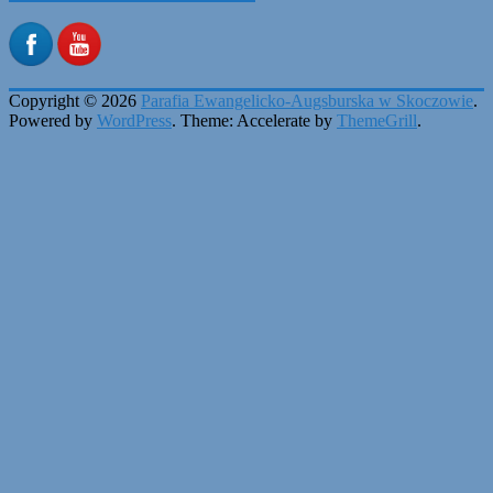
Copyright © 2026
Parafia Ewangelicko-Augsburska w Skoczowie
.
Powered by
WordPress
. Theme: Accelerate by
ThemeGrill
.