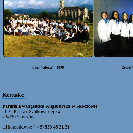
Chór "Gloria" - 1999
Zespół 
Kontakt:
Parafia Ewangelicko-Augsburska w Skoczowie
ul. Z. Kossak-Szatkowskiej 74
43-430 Skoczów
tel komórkowy: (+48)
530 45 31 31