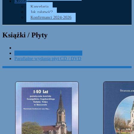
Kontakt
Kancelaria
Jak załatwić?
Konfirmanci 2024-2026
Książki / Płyty
Parafialne wydawnictwa książkowe
Parafialne wydania płyt CD / DVD