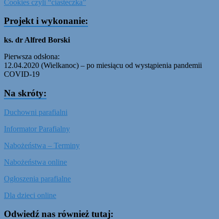
Cookies czyli “ciasteczka”
Projekt i wykonanie:
ks. dr Alfred Borski
Pierwsza odsłona:
12.04.2020 (Wielkanoc) – po miesiącu od wystąpienia pandemii
COVID-19
Na skróty:
Duchowni parafialni
Informator Parafialny
Nabożeństwa – Terminy
Nabożeństwa online
Ogłoszenia parafialne
Dla dzieci online
Odwiedź nas również tutaj: