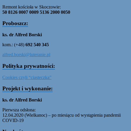
Remont kościoła w Skoczowie:
50 8126 0007 0009 5136 2000 0050
Proboszcz:
ks. dr Alfred Borski
kom.: (+48)
692 540 345
alfred.borski@luteranie.pl
Polityka prywatności:
Cookies czyli “ciasteczka”
Projekt i wykonanie:
ks. dr Alfred Borski
Pierwsza odsłona:
12.04.2020 (Wielkanoc) – po miesiącu od wystąpienia pandemii
COVID-19