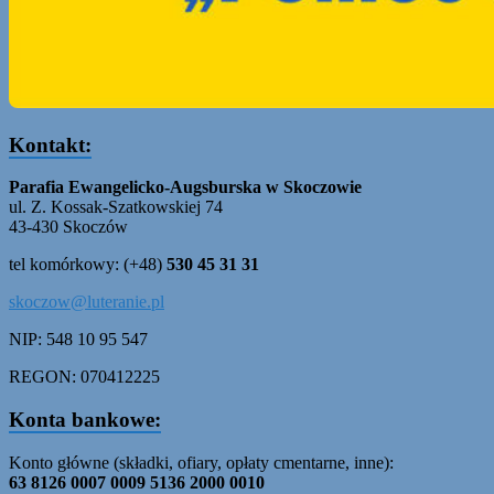
Kontakt:
Parafia Ewangelicko-Augsburska w Skoczowie
ul. Z. Kossak-Szatkowskiej 74
43-430 Skoczów
tel komórkowy: (+48)
530 45 31 31
skoczow@luteranie.pl
NIP: 548 10 95 547
REGON: 070412225
Konta bankowe:
Konto główne (składki, ofiary, opłaty cmentarne, inne):
63 8126 0007 0009 5136 2000 0010