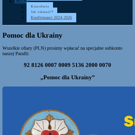
Kontakt
Kancelaria
Jak załatwić?
Konfirmanci 2024-2026
Pomoc dla Ukrainy
Wszelkie ofiary (PLN) prosimy wpłacać na specjalne subkonto
naszej Parafii:
92 8126 0007 0009 5136 2000 0070
„Pomoc dla Ukrainy”