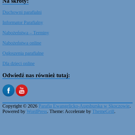
Na skróty:
Duchowni parafialni
Informator Parafialny
Nabożeństwa – Terminy
Nabożeństwa online
Ogłoszenia parafialne
Dla dzieci online
Odwiedź nas również tutaj:
Copyright © 2026
Parafia Ewangelicko-Augsburska w Skoczowie
.
Powered by
WordPress
. Theme: Accelerate by
ThemeGrill
.