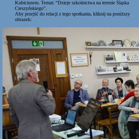
Kubiciusem. Temat: “Dzieje szkolnictwa na terenie Śląska
Cieszyńskiego”.
Aby przejść do relacji z tego spotkania, kliknij na poniższy
obrazek: