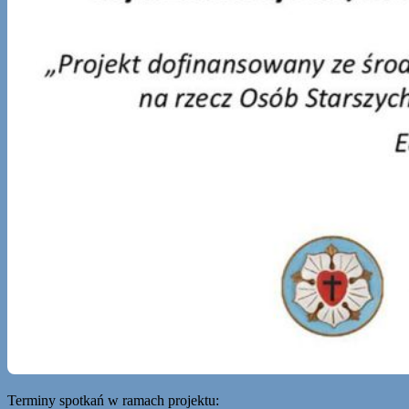
Terminy spotkań w ramach projektu: