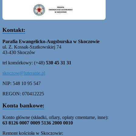
Kontakt:
Parafia Ewangelicko-Augsburska w Skoczowie
ul. Z. Kossak-Szatkowskiej 74
43-430 Skoczów
tel komórkowy: (+48)
530 45 31 31
skoczow@luteranie.pl
NIP: 548 10 95 547
REGON: 070412225
Konta bankowe:
Konto główne (składki, ofiary, opłaty cmentarne, inne):
63 8126 0007 0009 5136 2000 0010
Remont kościoła w Skoczowie: