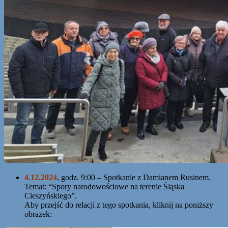
4.12.2024
, godz. 9:00 – Spotkanie z Damianem Rusinem.
Temat: “Spory narodowościowe na terenie Śląska
Cieszyńskiego”.
Aby przejść do relacji z tego spotkania, kliknij na poniższy
obrazek: