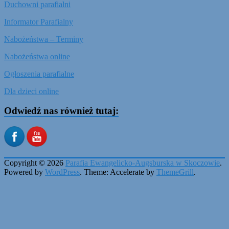
Duchowni parafialni
Informator Parafialny
Nabożeństwa – Terminy
Nabożeństwa online
Ogłoszenia parafialne
Dla dzieci online
Odwiedź nas również tutaj:
Copyright © 2026
Parafia Ewangelicko-Augsburska w Skoczowie
.
Powered by
WordPress
. Theme: Accelerate by
ThemeGrill
.