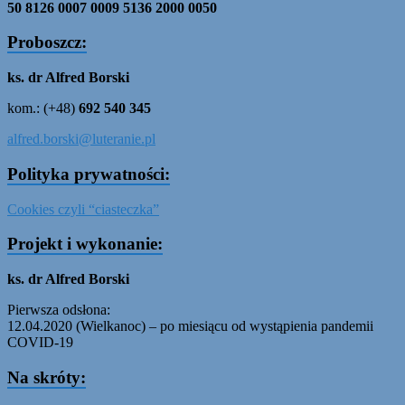
50 8126 0007 0009 5136 2000 0050
Proboszcz:
ks. dr Alfred Borski
kom.: (+48)
692 540 345
alfred.borski@luteranie.pl
Polityka prywatności:
Cookies czyli “ciasteczka”
Projekt i wykonanie:
ks. dr Alfred Borski
Pierwsza odsłona:
12.04.2020 (Wielkanoc) – po miesiącu od wystąpienia pandemii
COVID-19
Na skróty: