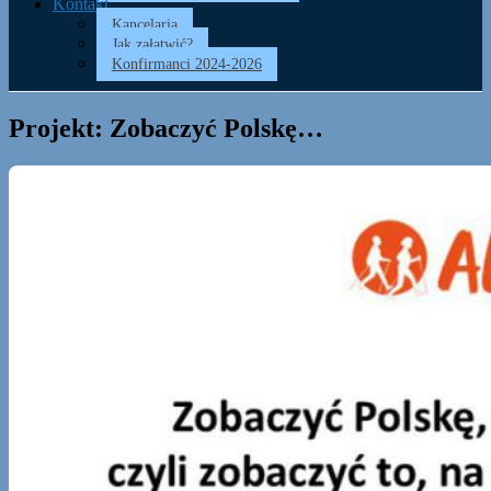
Kontakt
Kancelaria
Jak załatwić?
Konfirmanci 2024-2026
Projekt: Zobaczyć Polskę…