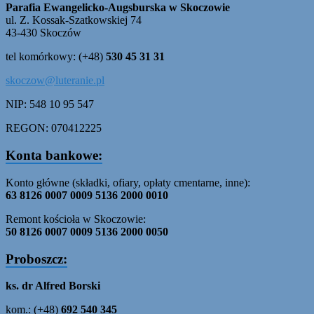
Parafia Ewangelicko-Augsburska w Skoczowie
ul. Z. Kossak-Szatkowskiej 74
43-430 Skoczów
tel komórkowy: (+48)
530 45 31 31
skoczow@luteranie.pl
NIP: 548 10 95 547
REGON: 070412225
Konta bankowe:
Konto główne (składki, ofiary, opłaty cmentarne, inne):
63 8126 0007 0009 5136 2000 0010
Remont kościoła w Skoczowie:
50 8126 0007 0009 5136 2000 0050
Proboszcz:
ks. dr Alfred Borski
kom.: (+48)
692 540 345