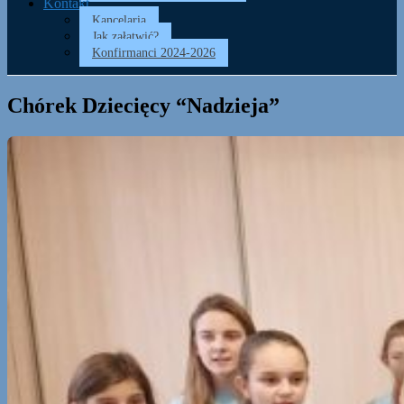
Kontakt
Kancelaria
Jak załatwić?
Konfirmanci 2024-2026
Chórek Dziecięcy “Nadzieja”