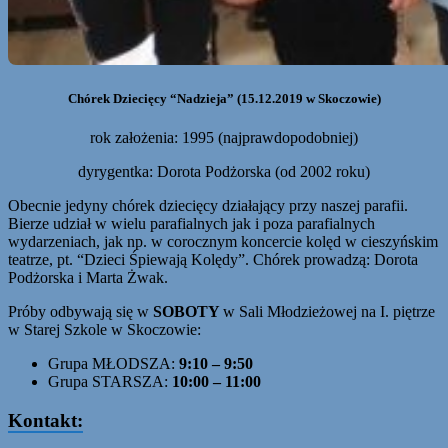
Chórek Dziecięcy “Nadzieja” (15.12.2019 w Skoczowie)
rok założenia: 1995 (najprawdopodobniej)
dyrygentka: Dorota Podżorska (od 2002 roku)
Obecnie jedyny chórek dziecięcy działający przy naszej parafii.
Bierze udział w wielu parafialnych jak i poza parafialnych
wydarzeniach, jak np. w corocznym koncercie kolęd w cieszyńskim
teatrze, pt. “Dzieci Śpiewają Kolędy”. Chórek prowadzą: Dorota
Podżorska i Marta Żwak.
Próby odbywają się w
SOBOTY
w Sali Młodzieżowej na I. piętrze
w Starej Szkole w Skoczowie:
Grupa MŁODSZA:
9:10 – 9:50
Grupa STARSZA:
10:00 – 11:00
Kontakt: