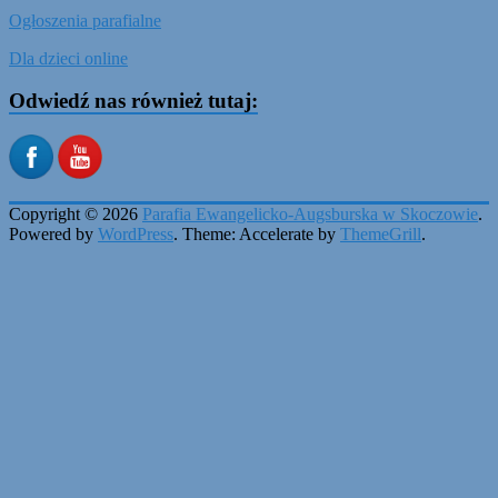
Ogłoszenia parafialne
Dla dzieci online
Odwiedź nas również tutaj:
Copyright © 2026
Parafia Ewangelicko-Augsburska w Skoczowie
.
Powered by
WordPress
. Theme: Accelerate by
ThemeGrill
.