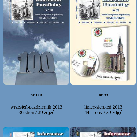
nr 100
nr 99
wrzesień-październik 2013
lipiec-sierpień 2013
36 stron / 39 zdjęć
44 strony / 39 zdjęć