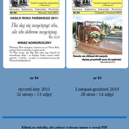
nr 84
nr 83
styczeń-luty 2011
Listopad-grudzień 2010
32 strony / 13 zdjęć
28 stron / 14 zdjęć
Kliknij na okładkę, aby pobrać wybrany numer w wersji PDF