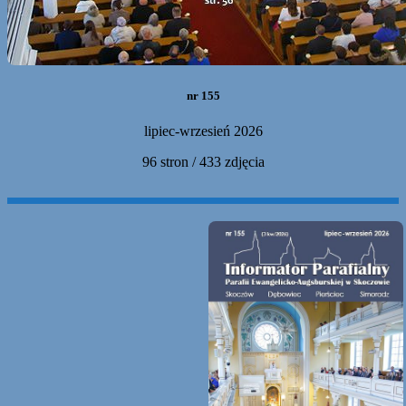
nr 155
lipiec-wrzesień 2026
96 stron / 433 zdjęcia