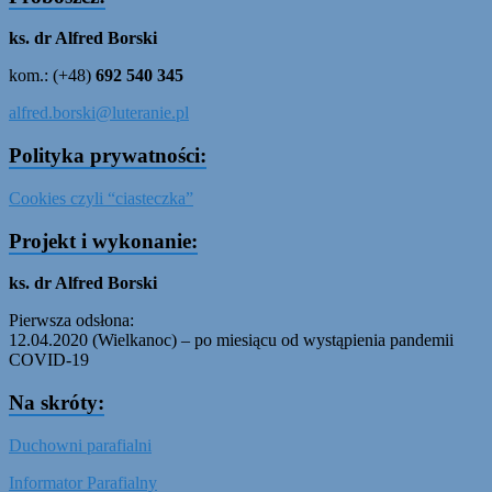
ks. dr Alfred Borski
kom.: (+48)
692 540 345
alfred.borski@luteranie.pl
Polityka prywatności:
Cookies czyli “ciasteczka”
Projekt i wykonanie:
ks. dr Alfred Borski
Pierwsza odsłona:
12.04.2020 (Wielkanoc) – po miesiącu od wystąpienia pandemii
COVID-19
Na skróty:
Duchowni parafialni
Informator Parafialny