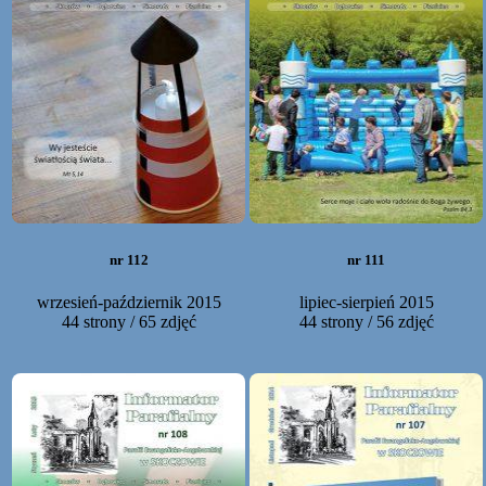
nr 112
nr 111
wrzesień-październik 2015
lipiec-sierpień 2015
44 strony / 65 zdjęć
44 strony / 56 zdjęć