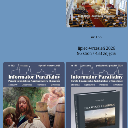
nr 155
lipiec-wrzesień 2026
96 stron / 433 zdjęcia