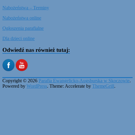
Nabożeństwa – Terminy
Nabożeństwa online
Ogłoszenia parafialne
Dla dzieci online
Odwiedź nas również tutaj:
Copyright © 2026
Parafia Ewangelicko-Augsburska w Skoczowie
.
Powered by
WordPress
. Theme: Accelerate by
ThemeGrill
.