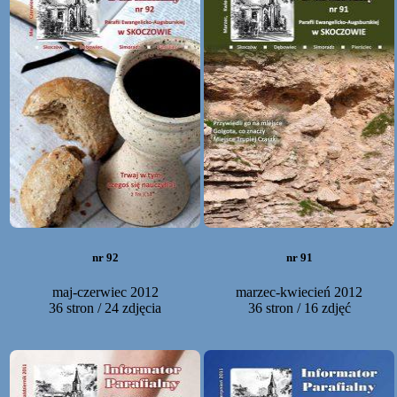
nr 92
nr 91
maj-czerwiec 2012
marzec-kwiecień 2012
36 stron / 24 zdjęcia
36 stron / 16 zdjęć