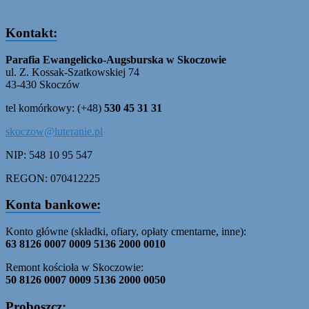
Kontakt:
Parafia Ewangelicko-Augsburska w Skoczowie
ul. Z. Kossak-Szatkowskiej 74
43-430 Skoczów
tel komórkowy: (+48)
530 45 31 31
skoczow@luteranie.pl
NIP: 548 10 95 547
REGON: 070412225
Konta bankowe:
Konto główne (składki, ofiary, opłaty cmentarne, inne):
63 8126 0007 0009 5136 2000 0010
Remont kościoła w Skoczowie:
50 8126 0007 0009 5136 2000 0050
Proboszcz: