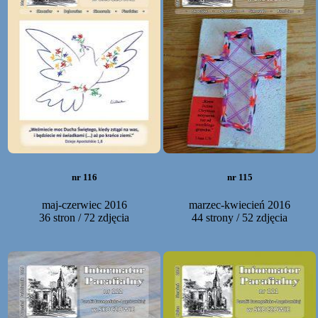
nr 116
nr 115
maj-czerwiec 2016
marzec-kwiecień 2016
36 stron / 72 zdjęcia
44 strony / 52 zdjęcia