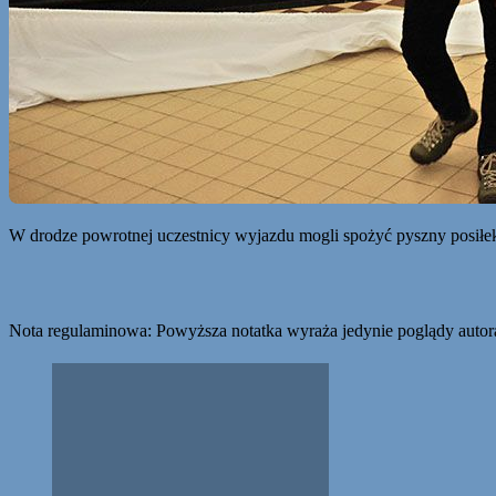
W drodze powrotnej uczestnicy wyjazdu mogli spożyć pyszny posiłe
Nota regulaminowa: Powyższa notatka wyraża jedynie poglądy autora