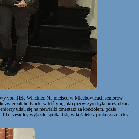
i Ewy von Tiele Winckler. Na miejscu w Miechowicach seniorów
jazdu zwiedzili budynek, w którym, jako pierwszym była prowadzona
iorzy udali się na niewielki cmentarz za kościołem, gdzie
i uczestnicy wyjazdu spotkali się w kościele z proboszczem ks.