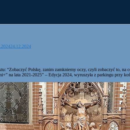
.2024
24.12.2024
ktu: “Zobaczyć Polskę, zanim zamkniemy oczy, czyli zobaczyć to, na 
i+” na lata 2021-2025” – Edycja 2024, wyruszyła z parkingu przy k