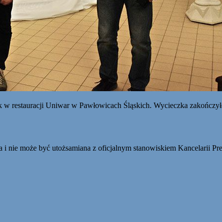
k w restauracji Uniwar w Pawłowicach Śląskich. Wycieczka zakończyła
 i nie może być utożsamiana z oficjalnym stanowiskiem Kancelarii Pr