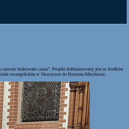
co zawsze brakowało czasu”. Projekt dofinansowany jest ze środków
ościele ewangelickim w Skoczowie do Bytomia-Miechowic.