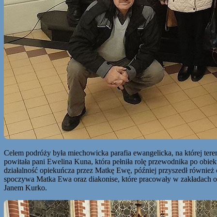
Celem podróży była miechowicka parafia ewangelicka, na której tere
powitała pani Ewelina Kuna, która pełniła rolę przewodnika po obie
działalność opiekuńcza przez Matkę Ewę, później przyszedł również 
spoczywa Matka Ewa oraz diakonise, które pracowały w zakładach op
Janem Kurko.