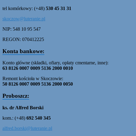
tel komórkowy: (+48)
530 45 31 31
skoczow@luteranie.pl
NIP: 548 10 95 547
REGON: 070412225
Konta bankowe:
Konto główne (składki, ofiary, opłaty cmentarne, inne):
63 8126 0007 0009 5136 2000 0010
Remont kościoła w Skoczowie:
50 8126 0007 0009 5136 2000 0050
Proboszcz:
ks. dr Alfred Borski
kom.: (+48)
692 540 345
alfred.borski@luteranie.pl