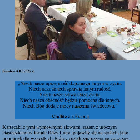
Kisielów 8.03.2025 r.
„Niech nasza uprzejmość dopomaga innym w życiu.
Niech nasz śmiech sprawia innym radość.
Niech nasze słowa służą życiu.
Niech nasza obecność będzie pomocna dla innych.
Niech Bóg dodaje mocy naszemu świadectwu.”
Modlitwa z Francji
Karteczki z tymi wymownymi słowami, razem z uroczym
ciasteczkiem w formie Róży Lutra, pojawiły się na stołach, jako
upominek dla wszystkich, którzy zostali zaproszeni na coroczne