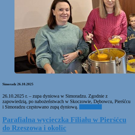
Simoradz 26.10.2025
26.10.2025 r. – zupa dyniowa w Simoradzu. Zgodnie z
zapowiedzią, po nabożeństwach w Skoczowie, Dębowcu, Pierśćcu
i Simoradzu częstowano zupą dyniową.
Czytaj dalej
Parafialna wycieczka Filiału w Pierśćcu
do Rzeszowa i okolic