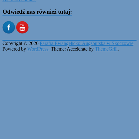
Odwiedź nas również tutaj:
Copyright © 2026
Parafia Ewangelicko-Augsburska w Skoczowie
.
Powered by
WordPress
. Theme: Accelerate by
ThemeGrill
.