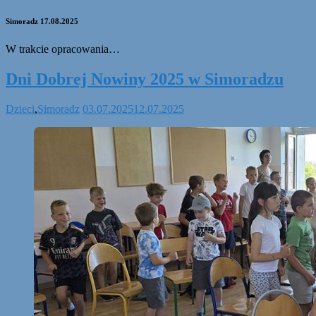
Simoradz 17.08.2025
W trakcie opracowania…
Dni Dobrej Nowiny 2025 w Simoradzu
Dzieci
,
Simoradz
03.07.2025
12.07.2025