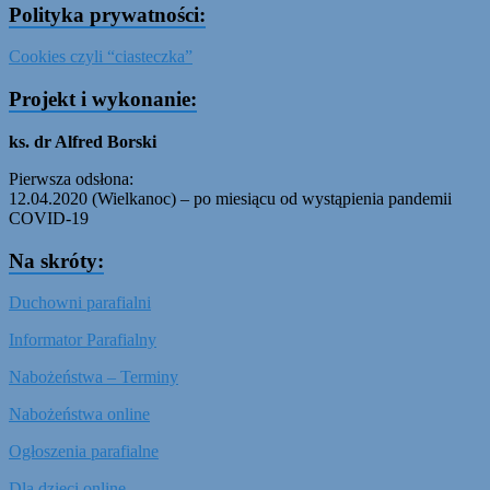
Polityka prywatności:
Cookies czyli “ciasteczka”
Projekt i wykonanie:
ks. dr Alfred Borski
Pierwsza odsłona:
12.04.2020 (Wielkanoc) – po miesiącu od wystąpienia pandemii
COVID-19
Na skróty:
Duchowni parafialni
Informator Parafialny
Nabożeństwa – Terminy
Nabożeństwa online
Ogłoszenia parafialne
Dla dzieci online