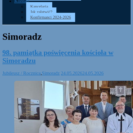
Kontakt
Kancelaria
Jak załatwić?
Konfirmanci 2024-2026
Simoradz
98. pamiątka poświęcenia kościoła w
Simoradzu
Jubileusz / Rocznica
,
Simoradz
24.05.2026
24.05.2026