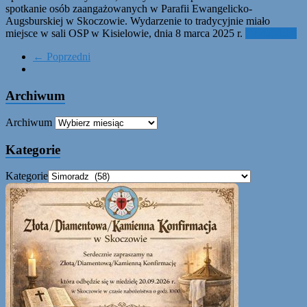
spotkanie osób zaangażowanych w Parafii Ewangelicko-
Augsburskiej w Skoczowie. Wydarzenie to tradycyjnie miało
miejsce w sali OSP w Kisielowie, dnia 8 marca 2025 r.
Czytaj dalej
← Poprzedni
Archiwum
Archiwum
Kategorie
Kategorie