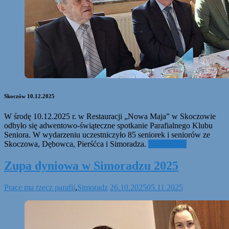
Skoczów 10.12.2025
W środę 10.12.2025 r. w Restauracji „Nowa Maja” w Skoczowie
odbyło się adwentowo-świąteczne spotkanie Parafialnego Klubu
Seniora. W wydarzeniu uczestniczyło 85 seniorek i seniorów ze
Skoczowa, Dębowca, Pierśćca i Simoradza.
Czytaj dalej
Zupa dyniowa w Simoradzu 2025
Prace ma rzecz parafii
,
Simoradz
26.10.2025
05.11.2025