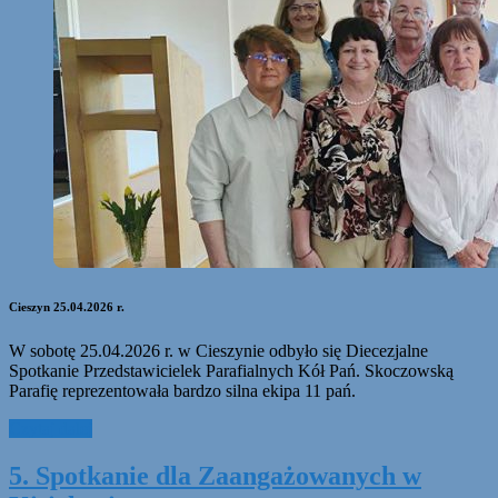
Cieszyn 25.04.2026 r.
W sobotę 25.04.2026 r. w Cieszynie odbyło się Diecezjalne
Spotkanie Przedstawicielek Parafialnych Kół Pań. Skoczowską
Parafię reprezentowała bardzo silna ekipa 11 pań.
Czytaj dalej
5. Spotkanie dla Zaangażowanych w