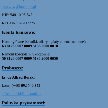
skoczow@luteranie.pl
NIP: 548 10 95 547
REGON: 070412225
Konta bankowe:
Konto główne (składki, ofiary, opłaty cmentarne, inne):
63 8126 0007 0009 5136 2000 0010
Remont kościoła w Skoczowie:
50 8126 0007 0009 5136 2000 0050
Proboszcz:
ks. dr Alfred Borski
kom.: (+48)
692 540 345
alfred.borski@luteranie.pl
Polityka prywatności: