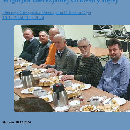
Wigilijka Diecezjalnej Orkiestry Dętej
Diecezja Cieszyńska
,
Diecezjalna Orkiestra Dęta
10.12.2024
26.12.2024
Skoczów 10.12.2024