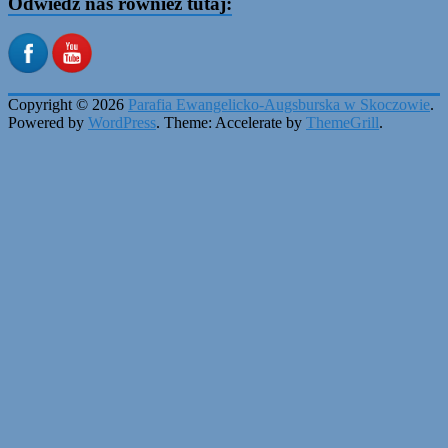
Odwiedź nas również tutaj:
Copyright © 2026
Parafia Ewangelicko-Augsburska w Skoczowie
.
Powered by
WordPress
. Theme: Accelerate by
ThemeGrill
.