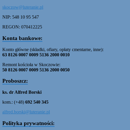
skoczow@luteranie.pl
NIP: 548 10 95 547
REGON: 070412225
Konta bankowe:
Konto główne (składki, ofiary, opłaty cmentarne, inne):
63 8126 0007 0009 5136 2000 0010
Remont kościoła w Skoczowie:
50 8126 0007 0009 5136 2000 0050
Proboszcz:
ks. dr Alfred Borski
kom.: (+48)
692 540 345
alfred.borski@luteranie.pl
Polityka prywatności: