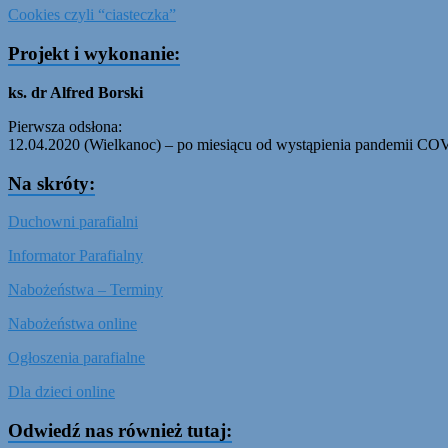
Cookies czyli “ciasteczka”
Projekt i wykonanie:
ks. dr Alfred Borski
Pierwsza odsłona:
12.04.2020 (Wielkanoc) – po miesiącu od wystąpienia pandemii C
Na skróty:
Duchowni parafialni
Informator Parafialny
Nabożeństwa – Terminy
Nabożeństwa online
Ogłoszenia parafialne
Dla dzieci online
Odwiedź nas również tutaj: