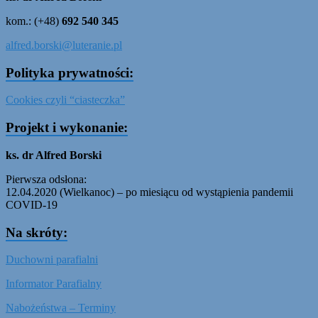
kom.: (+48)
692 540 345
alfred.borski@luteranie.pl
Polityka prywatności:
Cookies czyli “ciasteczka”
Projekt i wykonanie:
ks. dr Alfred Borski
Pierwsza odsłona:
12.04.2020 (Wielkanoc) – po miesiącu od wystąpienia pandemii
COVID-19
Na skróty:
Duchowni parafialni
Informator Parafialny
Nabożeństwa – Terminy