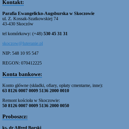
Kontakt:
Parafia Ewangelicko-Augsburska w Skoczowie
ul. Z. Kossak-Szatkowskiej 74
43-430 Skoczów
tel komórkowy: (+48)
530 45 31 31
skoczow@luteranie.pl
NIP: 548 10 95 547
REGON: 070412225
Konta bankowe:
Konto główne (składki, ofiary, opłaty cmentarne, inne):
63 8126 0007 0009 5136 2000 0010
Remont kościoła w Skoczowie:
50 8126 0007 0009 5136 2000 0050
Proboszcz:
ks. dr Alfred Borski